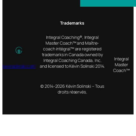
Trademarks
Integral Coaching®, Integral
Master Coach™ and Maître-
coach intégral™ are registered
trademarks in Canada owned by
Integral
Integral Coaching Canada, Inc.
Master
kevinsolinski.com
and licensed to Kévin Solinski 2014.
Coach™
© 2014-2026 Kévin Solinski – Tous
droits réservés.