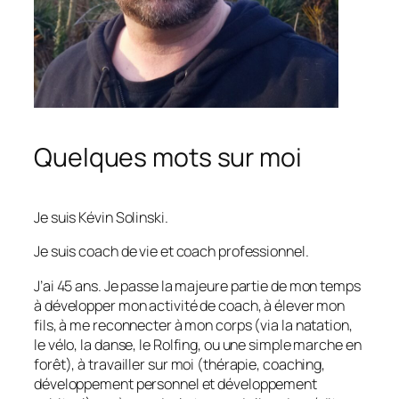
Quelques mots sur moi
Je suis Kévin Solinski.
Je suis coach de vie et coach professionnel.
J’ai 45 ans. Je passe la majeure partie de mon temps
à développer mon activité de coach, à élever mon
fils, à me reconnecter à mon corps (via la natation,
le vélo, la danse, le Rolfing, ou une simple marche en
forêt), à travailler sur moi (thérapie, coaching,
développement personnel et développement