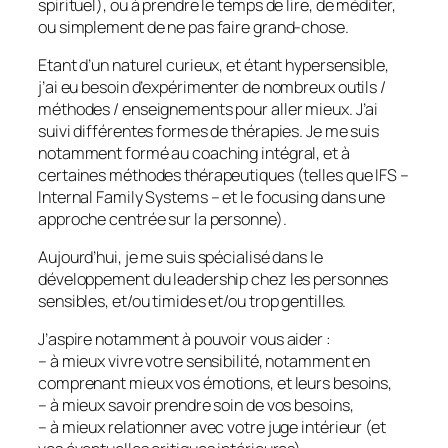
spirituel), ou à prendre le temps de lire, de méditer,
ou simplement de ne pas faire grand-chose.
Etant d’un naturel curieux, et étant hypersensible,
j’ai eu besoin d’expérimenter de nombreux outils /
méthodes / enseignements pour aller mieux. J’ai
suivi différentes formes de thérapies. Je me suis
notamment formé au coaching intégral, et à
certaines méthodes thérapeutiques (telles que IFS –
Internal Family Systems – et le focusing dans une
approche centrée sur la personne).
Aujourd’hui, je me suis spécialisé dans le
développement du leadership chez les personnes
sensibles, et/ou timides et/ou trop gentilles.
J’aspire notamment à pouvoir vous aider :
– à mieux vivre votre sensibilité, notamment en
comprenant mieux vos émotions, et leurs besoins,
– à mieux savoir prendre soin de vos besoins,
– à mieux relationner avec votre juge intérieur (et